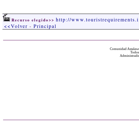
http://www.touristrequirements.i
Recurso elegido>>
<<Volver
-
Principal
Comunidad Astalawe
Todos
Administrado