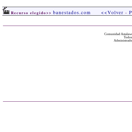
banestados.com
<<Volver
-
P
Recurso elegido>>
Comunidad Astalawe
Todos
Administrado