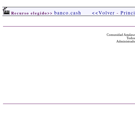
banco.cash
<<Volver
-
Princ
Recurso elegido>>
Comunidad Astalawe
Todos
Administrado