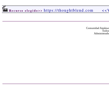
https://thoughtblend.com
<<V
Recurso elegido>>
Comunidad Astalawe
Todos
Administrado