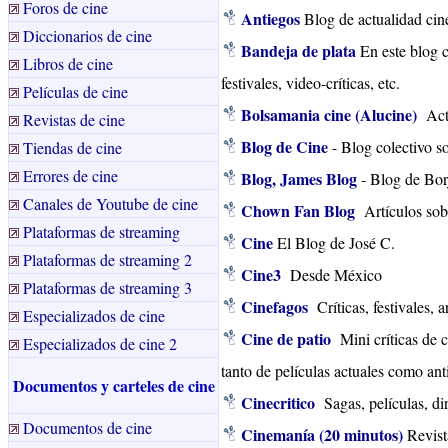
Foros de cine
Antiegos
Blog de actualidad cine
Diccionarios de cine
Bandeja de plata
En este blog co
Libros de cine
festivales, video-críticas, etc.
Películas de cine
Bolsamania cine (Alucine)
Actu
Revistas de cine
Blog de Cine
- Blog colectivo s
Tiendas de cine
Errores de cine
Blog, James Blog
- Blog de Borj
Canales de Youtube de cine
Chown Fan Blog
Artículos sob
Plataformas de streaming
Cine
El Blog de José C.
Plataformas de streaming 2
Cine3
Desde México
Plataformas de streaming 3
Cinefagos
Críticas, festivales, a
Especializados de cine
Cine de patio
Mini críticas de 
Especializados de cine 2
tanto de películas actuales como ant
Documentos y carteles de cine
Cinecritico
Sagas, películas, dir
Documentos de cine
Cinemanía (20 minutos)
Revist