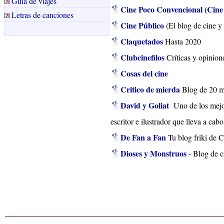
Guía de viajes
Cine Poco Convencional (Cine 
Letras de canciones
Cine Público
(El blog de cine y
Claquetados
Hasta 2020
Clubcinefilos
Críticas y opinion
Cosas del cine
Critico de mierda
Blog de 20 m
David y Goliat
Uno de los mejo
escritor e ilustrador que lleva a cabo
De Fan a Fan
Tu blog friki de 
Dioses y Monstruos
- Blog de c