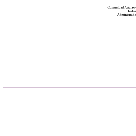
Comunidad Astalawe
Todos
Administrado