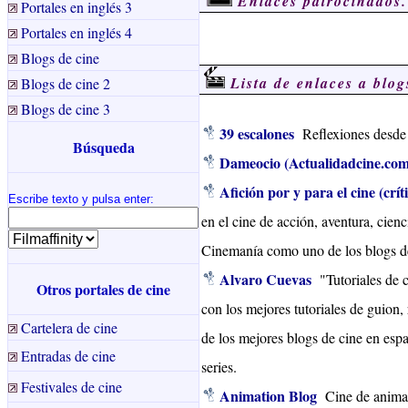
Enlaces patrocinados.
Portales en inglés 3
Portales en inglés 4
Blogs de cine
Lista de enlaces a blog
Blogs de cine 2
Blogs de cine 3
39 escalones
Reflexiones desde u
Búsqueda
Dameocio (Actualidadcine.com
Afición por y para el cine (crít
Escribe texto y pulsa enter
:
en el cine de acción, aventura, cie
Cinemanía como uno de los blogs de
Alvaro Cuevas
"Tutoriales de 
Otros portales de cine
con los mejores tutoriales de guion
Cartelera de cine
de los mejores blogs de cine en espa
Entradas de cine
series.
Festivales de cine
Animation Blog
Cine de animac